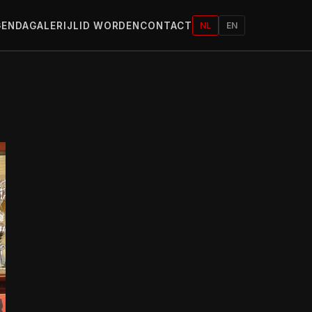
GENDA
GALERIJ
LID WORDEN
CONTACT
NL
EN