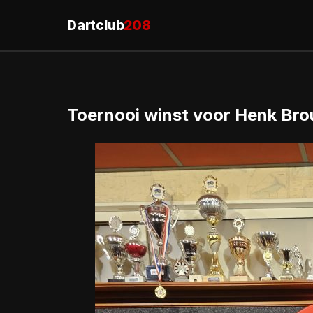
Dartclub
208
Toernooi winst voor Henk Br