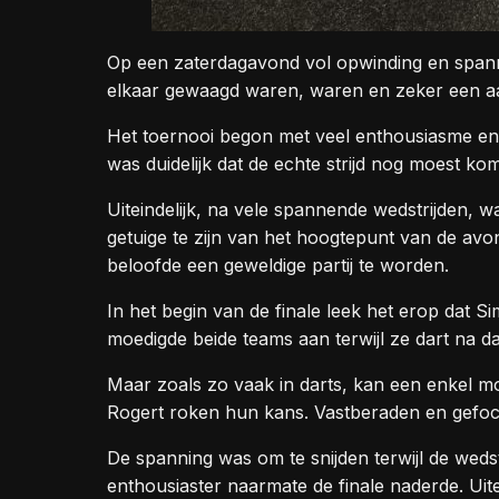
Op een zaterdagavond vol opwinding en spanni
elkaar gewaagd waren, waren en zeker een aan
Het toernooi begon met veel enthousiasme en d
was duidelijk dat de echte strijd nog moest ko
Uiteindelijk, na vele spannende wedstrijden, 
getuige te zijn van het hoogtepunt van de av
beloofde een geweldige partij te worden.
In het begin van de finale leek het erop dat
moedigde beide teams aan terwijl ze dart na d
Maar zoals zo vaak in darts, kan een enkel 
Rogert roken hun kans. Vastberaden en gefocu
De spanning was om te snijden terwijl de weds
enthousiaster naarmate de finale naderde. Uitei