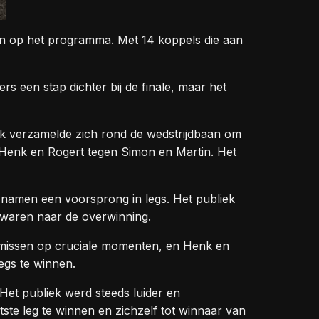
en op het programma. Met 14 koppels die aan
s een stap dichter bij de finale, maar het
liek verzamelde zich rond de wedstrijdbaan om
n Henk en Rogert tegen Simon en Martin. Het
 namen een voorsprong in legs. Het publiek
g waren naar de overwinning.
e missen op cruciale momenten, en Henk en
egs te winnen.
Het publiek werd steeds luider en
atste leg te winnen en zichzelf tot winnaar van