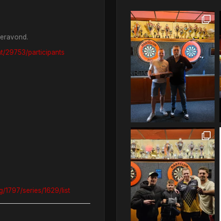
teravond.
t/29753/participants
/1797/series/1629/list