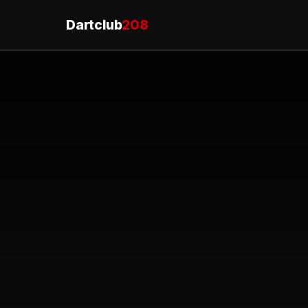
Dartclub
208