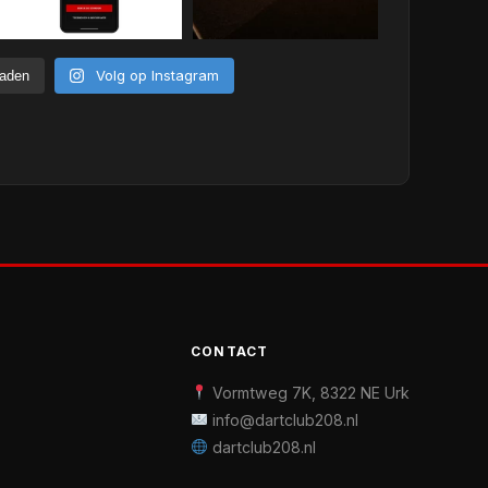
Volg op Instagram
laden
CONTACT
Vormtweg 7K, 8322 NE Urk
info@dartclub208.nl
dartclub208.nl