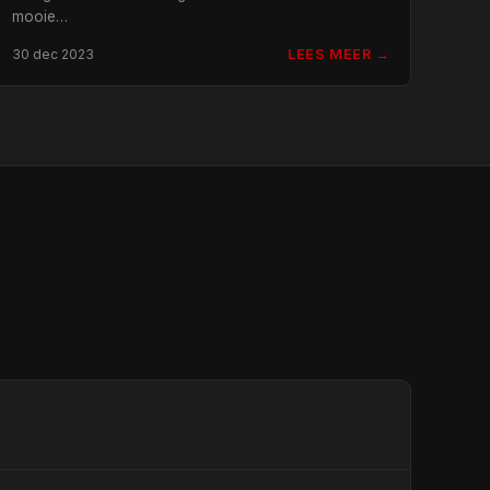
mooie…
LEES MEER →
30 dec 2023