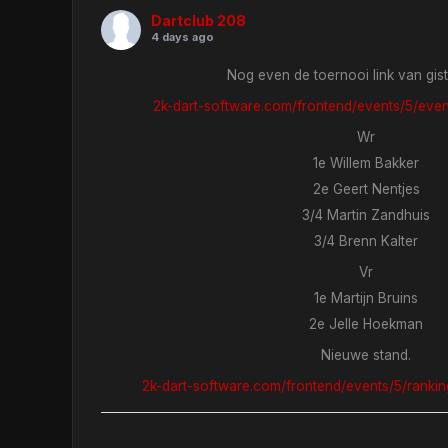
Dartclub 208
4 days ago
Nog even de toernooi link van gis
2k-dart-software.com/frontend/events/5/even
Wr
1e Willem Bakker
2e Geert Nentjes
3/4 Martin Zandhuis
3/4 Brenn Kalter
Vr
1e Martijn Bruins
2e Jelle Hoekman
Nieuwe stand.
2k-dart-software.com/frontend/events/5/ranking