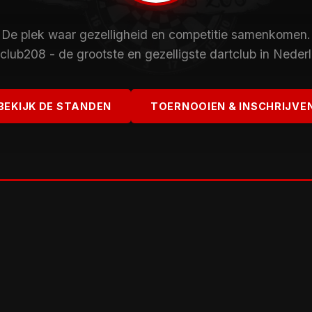
De plek waar gezelligheid en competitie samenkomen.
club208 - de grootste en gezelligste dartclub in Neder
BEKIJK DE STANDEN
TOERNOOIEN & INSCHRIJVE