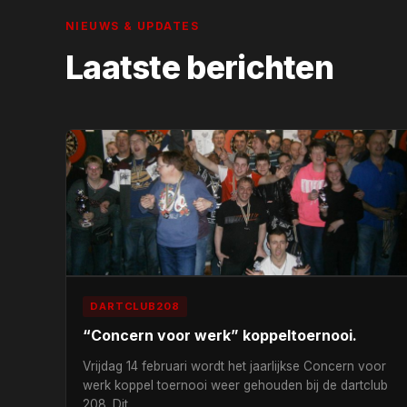
NIEUWS & UPDATES
Laatste berichten
DARTCLUB208
“Concern voor werk” koppeltoernooi.
Vrijdag 14 februari wordt het jaarlijkse Concern voor
werk koppel toernooi weer gehouden bij de dartclub
208. Dit…