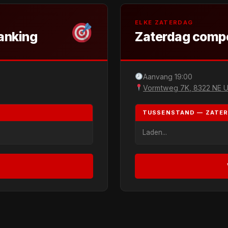
ELKE ZATERDAG
anking
Zaterdag compe
Aanvang 19:00
Vormtweg 7K, 8322 NE U
TUSSENSTAND — ZATE
Laden...
→