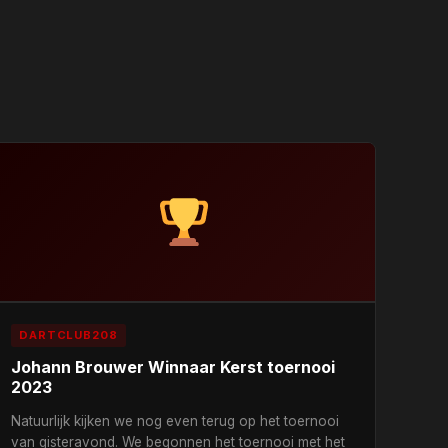
DARTCLUB208
Johann Brouwer Winnaar Kerst toernooi
2023
Natuurlijk kijken we nog even terug op het toernooi
van gisteravond. We begonnen het toernooi met het