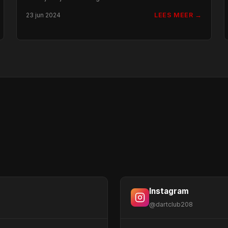
LEES MEER →
23 jun 2024
Instagram
@dartclub208