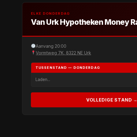
ELKE DONDERDAG
Van Urk Hypotheken Money R
Aanvang 20:00
Vormtweg 7K, 8322 NE Urk
TUSSENSTAND — DONDERDAG
Laden...
VOLLEDIGE STAND 