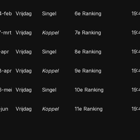
4-feb
Vrijdag
Singel
6e Ranking
19:
7-mrt
Vrijdag
Koppel
7e Ranking
19:
-apr
Vrijdag
Singel
8e Ranking
19:
8-apr
Vrijdag
Koppel
9e Ranking
19:
6-mei
Vrijdag
Singel
10e Ranking
19:
-jun
Vrijdag
Koppel
11e Ranking
19: