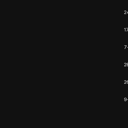
2
1
7
2
2
9