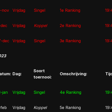
1-nov
Vrijdag
Singel
1e Ranking
19:
-dec
Vrijdag
Koppel
2e Ranking
19:
7-dec
Vrijdag
Singel
3e Ranking
19:
023
Soort
atum:
Dag:
Omschrijving:
Tij
toernooi:
3-jan
Vrijdag
Singel
4e Ranking
19:
-feb
Vrijdag
Koppel
5e Ranking
19: