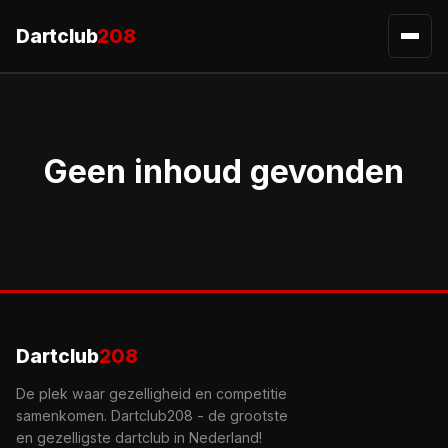
Dartclub
208
Open 
Geen inhoud gevonden
Dartclub
208
De plek waar gezelligheid en competitie
samenkomen. Dartclub208 - de grootste
en gezelligste dartclub in Nederland!