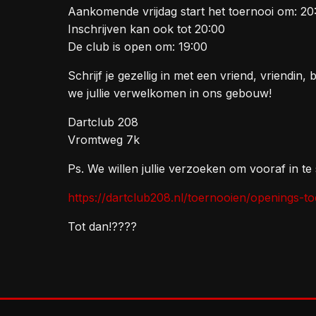
Aankomende vrijdag start het toernooi om: 20
Inschrijven kan ook tot 20:00
De club is open om: 19:00
Schrijf je gezellig in met een vriend, vriendi
we jullie verwelkomen in ons gebouw!
Dartclub 208
Vromtweg 7k
Ps. We willen jullie verzoeken om vooraf in te 
https://dartclub208.nl/toernooien/openings-t
Tot dan!????