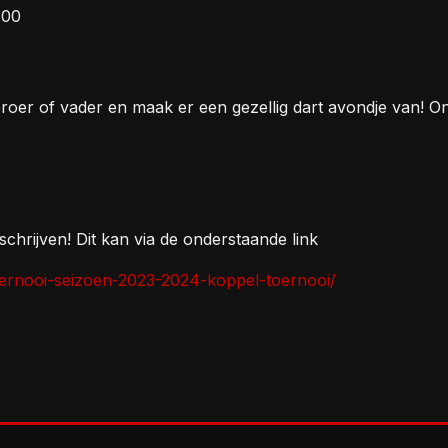
:00
n, broer of vader en maak er een gezellig dart avondje van! 
schrijven! Dit kan via de onderstaande link
oernooi-seizoen-2023-2024-koppel-toernooi/