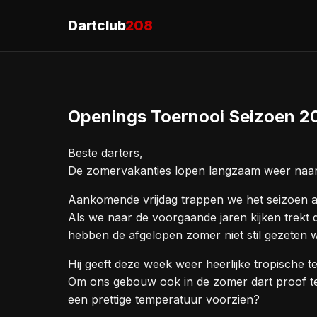
Dartclub
208
Openings Toernooi Seizoen 
Beste darters,
De zomervakanties lopen langzaam weer naar h
Aankomende vrijdag trappen we het seizoen a
Als we naar de voorgaande jaren kijken trekt 
hebben de afgelopen zomer niet stil gezeten 
Hij geeft deze week weer heerlijke tropische 
Om ons gebouw ook in de zomer dart proof te
een prettige temperatuur voorzien?